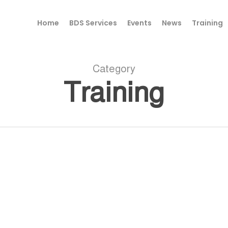
Home
BDS Services
Events
News
Training
Category
Training