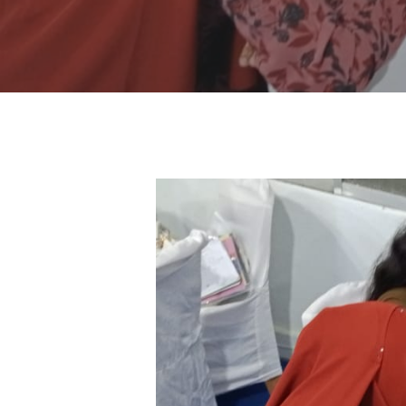
Hit enter to search or ESC to close