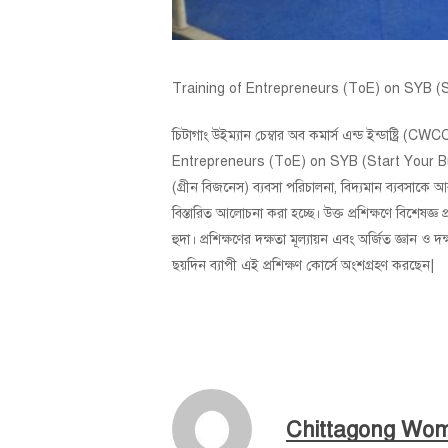
Training of Entrepreneurs (ToE) on SYB (Start
চিটাগাং উইম্যান চেম্বার অব কমার্স এন্ড ইন্ডাষ্
Entrepreneurs (ToE) on SYB (Start Your Business
(গ্রীন বিজনেস) ব্যবসা পরিচালনা, বিদ্যমান ব্যবসাকে আর
বিস্তারিত আলোচনা করা হচ্ছে। উক্ত প্রশিক্ষণে বিশেষজ
হুদা। প্রশিক্ষণের দক্ষতা মূল্যায়ন এবং অর্জিত জ্ঞান ও 
ছয়দিন ব্যাপী এই প্রশিক্ষণ কোর্সে অংশগ্রহণ করছেন|
Chittagong Wo