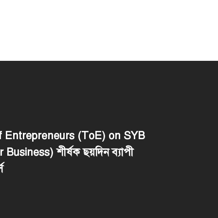
of Entrepreneurs (ToE) on SYB
 Business) শীর্ষক ছয়দিন ব্যাপী
স