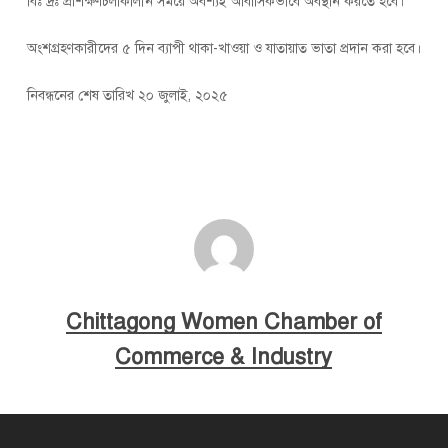
বিঃ দ্রঃ প্রশিক্ষণচলাকালীন সময়ে অবশ্যই আবাসিকভাবে অবস্থান করতে হবে।
অংশগ্রহণকারীদের ৫ দিন ব্যাপী থাকা-খাওয়া ও যাতায়াত ভাতা প্রদান করা হবে।
নিবন্ধনের শেষ তারিখ ২০ জুলাই, ২০২৫
Chittagong Women Chamber of
Commerce & Industry