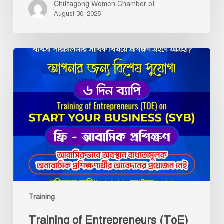
Chittagong Women Chamber of
কমিটি।
August 30, 2025
Training
of
Entrepreneurs
(ToE)
on
Start
Your
Business
(SYB)”
শীর্ষক
৬
Training
দিন
ব্যাপী
Training of Entrepreneurs (ToE)
আবাসিক