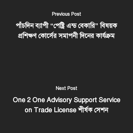
Previous Post
পাঁচদিন ব্যাপী “পেষ্ট্রি এন্ড বেকারি” বিষয়ক
প্রশিক্ষণ কোর্সের সমাপনী দিনের কার্যক্রম
Next Post
One 2 One Advisory Support Service
on Trade License শীর্ষক সেশন