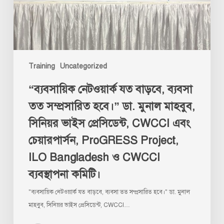
সম্প্রসারিত
হবে।”
ডা.
মুনাল
মাহবুব,
Training
Uncategorized
সিনিয়র
ভাইস
“ব্যবসায়িক নেটওয়ার্ক যত বাড়বে, ব্যবসা
প্রেসিডেন্ট,
তত সম্প্রসারিত হবে।” ডা. মুনাল মাহবুব,
CWCCI
এবং
সিনিয়র ভাইস প্রেসিডেন্ট, CWCCI এবং
চেয়ারপার্সন,
চেয়ারপার্সন, ProGRESS Project,
ProGRESS
ILO Bangladesh ও CWCCI
Project,
ILO
ব্যবস্থাপনা কমিটি।
Bangladesh
"ব্যবসায়িক নেটওয়ার্ক যত বাড়বে, ব্যবসা তত সম্প্রসারিত হবে।" ডা. মুনাল
ও
মাহবুব, সিনিয়র ভাইস প্রেসিডেন্ট, CWCCI…
CWCCI
ব্যবস্থাপনা