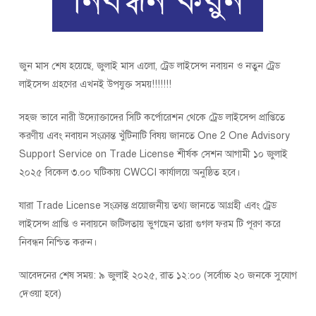
জুন মাস শেষ হয়েছে, জুলাই মাস এলো, ট্রেড লাইসেন্স নবায়ন ও নতুন ট্রেড
লাইসেন্স গ্রহণের এখনই উপযুক্ত সময়!!!!!!!
সহজ ভাবে নারী উদ্যোক্তাদের সিটি কর্পোরেশন থেকে ট্রেড লাইসেন্স প্রাপ্তিতে
করণীয় এবং নবায়ন সংক্রান্ত খুঁটিনাটি বিষয় জানতে One 2 One Advisory
Support Service on Trade License শীর্ষক সেশন আগামী ১০ জুলাই
২০২৫ বিকেল ৩.০০ ঘটিকায় CWCCI কার্যালয়ে অনুষ্ঠিত হবে।
যারা Trade License সংক্রান্ত প্রয়োজনীয় তথ্য জানতে আগ্রহী এবং ট্রেড
লাইসেন্স প্রাপ্তি ও নবায়নে জটিলতায় ভুগছেন তারা গুগল ফরম টি পূরণ করে
নিবন্ধন নিশ্চিত করুন।
আবেদনের শেষ সময়: ৯ জুলাই ২০২৫, রাত ১২:০০ (সর্বোচ্চ ২০ জনকে সুযোগ
দেওয়া হবে)