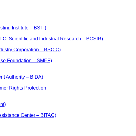
ting Institute – BSTI)
il Of Scientific and Industrial Research – BCSIR)
ndustry Corporation – BSCIC)
prise Foundation – SMEF)
nt Authority – BIDA)
sumer Rights Protection
nt)
Assistance Center – BITAC)