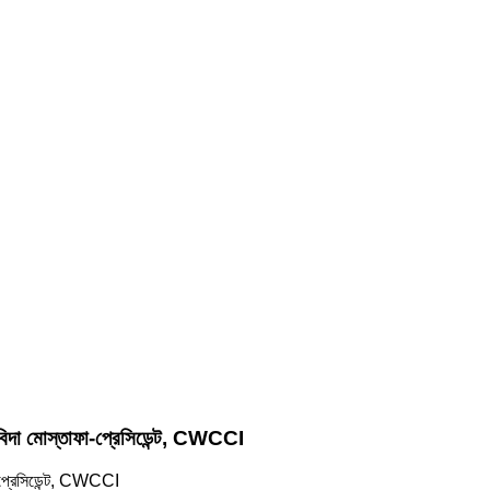
 আবিদা মোস্তাফা-প্রেসিডেন্ট, CWCCI
া-প্রেসিডেন্ট, CWCCI