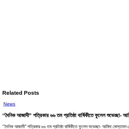
Related Posts
‘‘দৈনিক
News
আজাদী”
পত্রিকার
‘‘দৈনিক আজাদী” পত্রিকার ৬৬ তম প্রতিষ্ঠা বার্ষিকীতে ফুলেল শুভেচ্ছা-
৬৬
তম
‘‘দৈনিক আজাদী” পত্রিকার ৬৬ তম প্রতিষ্ঠা বার্ষিকীতে ফুলেল শুভেচ্ছা- আবিদা মোস্তাফ