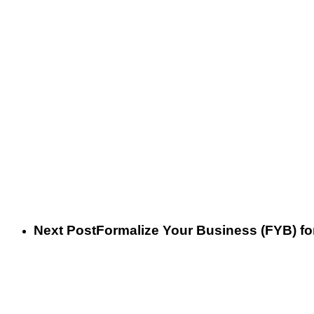
Next Post
Formalize Your Business (FYB) for Infor