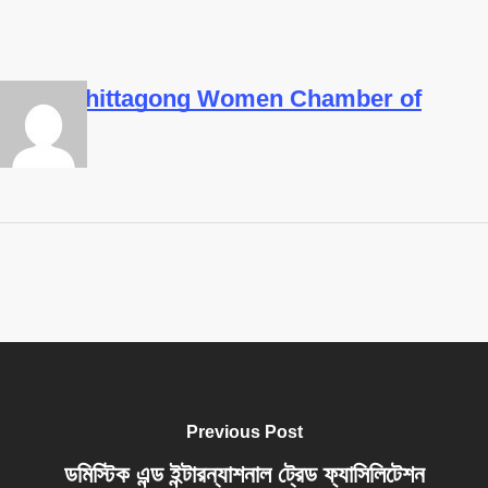
Chittagong Women Chamber of
Previous Post
ডমিস্টিক এন্ড ইন্টারন্যাশনাল ট্রেড ফ্যাসিলিটেশন