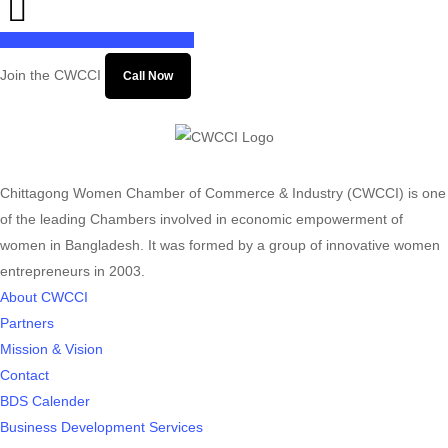
Share
Share
Share
Pin
Join the CWCCI
Call Now
Chittagong Women Chamber of Commerce & Industry (CWCCI) is one
of the leading Chambers involved in economic empowerment of
women in Bangladesh. It was formed by a group of innovative women
entrepreneurs in 2003.
About CWCCI
Partners
Mission & Vision
Contact
BDS Calender
Business Development Services