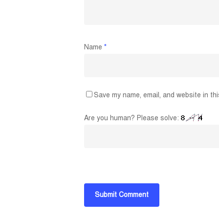
Name
*
Save my name, email, and website in thi
Are you human? Please solve: