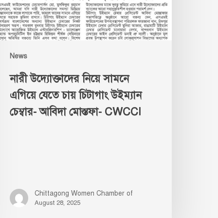
ায়
টাগাং
ইম্যান
ম্বার-
বিদা
News
স্তফা-
নারী উদ্যোক্তাদের নিয়ে সামনে
WCCI
এগিয়ে যেতে চায় চিটাগাং উইম্যান
চেম্বার- আবিদা মোস্তফা- CWCCI
Chittagong Women Chamber of
August 28, 2025