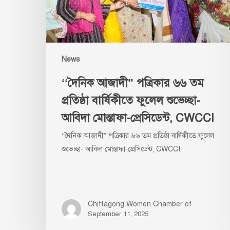
বার্ষিকীতে
ফুলেল
শুভেচ্ছা-
আবিদা
মোস্তাফা-
News
প্রেসিডেন্ট,
‘‘দৈনিক আজাদী” পত্রিকার ৬৬ তম
CWCCI
প্রতিষ্ঠা বার্ষিকীতে ফুলেল শুভেচ্ছা-
আবিদা মোস্তাফা-প্রেসিডেন্ট, CWCCI
‘‘দৈনিক আজাদী” পত্রিকার ৬৬ তম প্রতিষ্ঠা বার্ষিকীতে ফুলেল
শুভেচ্ছা- আবিদা মোস্তাফা-প্রেসিডেন্ট, CWCCI
Chittagong Women Chamber of
September 11, 2025