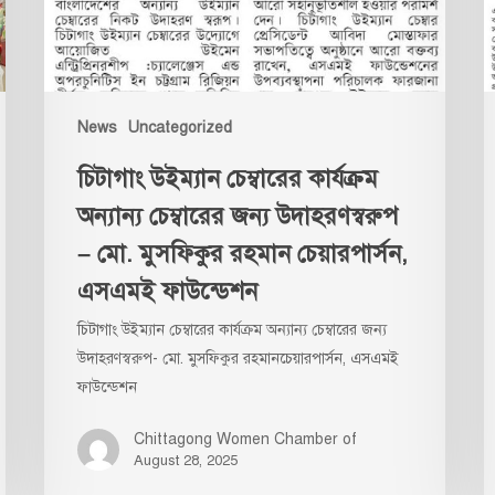
জন্য
চ
উদাহরণস্বরুপ
চি
–
উ
মো.
চে
মুসফিকুর
আ
News
Uncategorized
রহমান
মো
চিটাগাং উইম্যান চেম্বারের কার্যক্রম
চেয়ারপার্সন,
C
এসএমই
অন্যান্য চেম্বারের জন্য উদাহরণস্বরুপ
ফাউন্ডেশন
– মো. মুসফিকুর রহমান চেয়ারপার্সন,
এসএমই ফাউন্ডেশন
চিটাগাং উইম্যান চেম্বারের কার্যক্রম অন্যান্য চেম্বারের জন্য
উদাহরণস্বরুপ- মো. মুসফিকুর রহমানচেয়ারপার্সন, এসএমই
ফাউন্ডেশন
Chittagong Women Chamber of
August 28, 2025