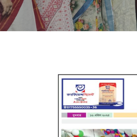
Hit enter to search or ESC to close