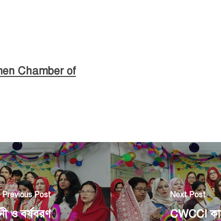
men Chamber of
Previous Post
Next Post
লনী ও বর্ষবরণ
CWCCI কার্