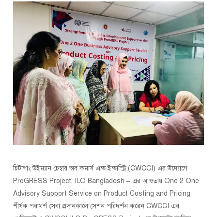
চিটাগাং উইম্যান চেম্বার অব কমার্স এন্ড ইন্ডাস্ট্রি (CWCCI) এর উদ্যোগে
ProGRESS Project, ILO Bangladesh – এর আওতায় One 2 One
Advisory Support Service on Product Costing and Pricing
শীর্ষক পরামর্শ সেবা প্রদানকালে সেশন পরিদর্শন করেন CWCCI এর