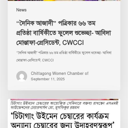
মোস্তাফা-
News
প্রেসিডেন্ট,
CWCCI
‘‘দৈনিক আজাদী” পত্রিকার ৬৬ তম
প্রতিষ্ঠা বার্ষিকীতে ফুলেল শুভেচ্ছা- আবিদা
মোস্তাফা-প্রেসিডেন্ট, CWCCI
‘‘দৈনিক আজাদী” পত্রিকার ৬৬ তম প্রতিষ্ঠা বার্ষিকীতে ফুলেল শুভেচ্ছা- আবিদা
মোস্তাফা-প্রেসিডেন্ট, CWCCI
Chittagong Women Chamber of
September 11, 2025
চিটাগাং
উইম্যান
চেম্বারের
কার্যক্রম