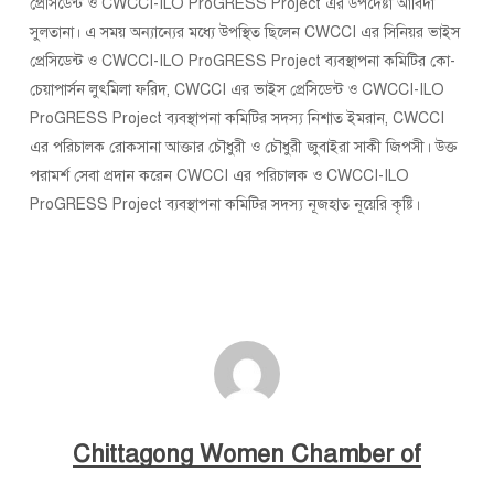
প্রেসিডেন্ট ও CWCCI-ILO ProGRESS Project এর উপদেষ্টা আবিদা
সুলতানা। এ সময় অন্যান্যের মধ্যে উপস্থিত ছিলেন CWCCI এর সিনিয়র ভাইস
প্রেসিডেন্ট ও CWCCI-ILO ProGRESS Project ব্যবস্থাপনা কমিটির কো-
চেয়াপার্সন লুৎমিলা ফরিদ, CWCCI এর ভাইস প্রেসিডেন্ট ও CWCCI-ILO
ProGRESS Project ব্যবস্থাপনা কমিটির সদস্য নিশাত ইমরান, CWCCI
এর পরিচালক রোকসানা আক্তার চৌধুরী ও চৌধুরী জুবাইরা সাকী জিপসী। উক্ত
পরামর্শ সেবা প্রদান করেন CWCCI এর পরিচালক ও CWCCI-ILO
ProGRESS Project ব্যবস্থাপনা কমিটির সদস্য নূজহাত নূয়েরি কৃষ্টি।
Chittagong Women Chamber of