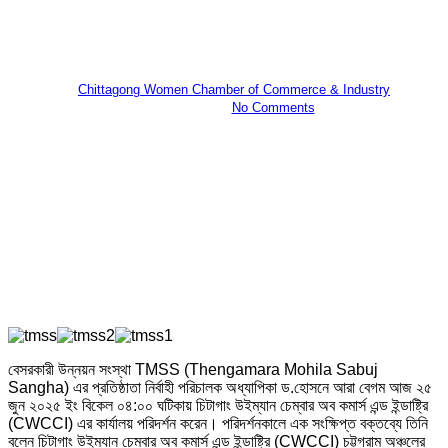
Sangha) এর প্রতিষ্ঠাতা নির্বাহী
পরিচালক অধ্যাপিকা ড.হোসনে আরা বেগম
By
Chittagong Women Chamber of Commerce & Industry
June 25, 2025
No Comments
বেসরকারী উন্নয়ন সংস্থা TMSS (Thengamara Mohila Sabuj
Sangha) এর প্রতিষ্ঠাতা নির্বাহী পরিচালক অধ্যাপিকা ড.হোসনে আরা বেগম আজ ২৫
জুন ২০২৫ ইং বিকেল ০৪:০০ ঘটিকায় চিটাগাং উইম্যান চেম্বার অব কমার্স এন্ড ইন্ডাষ্ট্রি
(CWCCI) এর কার্যালয় পরিদর্শন করেন। পরিদর্শনকালে এক সংক্ষিপ্ত বক্তব্যে তিনি
বলেন চিটাগাং উইম্যান চেম্বার অব কমার্স এন্ড ইন্ডাষ্ট্রি (CWCCI) চট্টগ্রাম অঞ্চলের