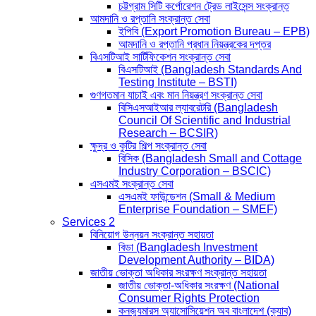
চট্টগ্রাম সিটি কর্পোরেশন ট্রেড লাইসেন্স সংক্রান্ত
আমদানি ও রপ্তানি সংক্রান্ত সেবা
ইপিবি (Export Promotion Bureau – EPB)
আমদানি ও রপ্তানি প্রধান নিয়ন্ত্রকের দপ্তর
বিএসটিআই সার্টিফিকেশন সংক্রান্ত সেবা
বিএসটিআই (Bangladesh Standards And
Testing Institute – BSTI)
গুণগতমান যাচাই এবং মান নিয়ন্ত্রণ সংক্রান্ত সেবা
বিসিএসআইআর ল্যাবরেটরি (Bangladesh
Council Of Scientific and Industrial
Research – BCSIR)
ক্ষুদ্র ও কুটির শিল্প সংক্রান্ত সেবা
বিসিক (Bangladesh Small and Cottage
Industry Corporation – BSCIC)
এসএমই সংক্রান্ত সেবা
এসএমই ফাউন্ডেশন (Small & Medium
Enterprise Foundation – SMEF)
Services 2
বিনিয়োগ উন্নয়ন সংক্রান্ত সহায়তা
বিডা (Bangladesh Investment
Development Authority – BIDA)
জাতীয় ভোক্তা অধিকার সংরক্ষণ সংক্রান্ত সহায়তা
জাতীয় ভোক্তা-অধিকার সংরক্ষণ (National
Consumer Rights Protection
কনজ্যুমারস অ্যাসোসিয়েশন অব বাংলাদেশ (ক্যাব)