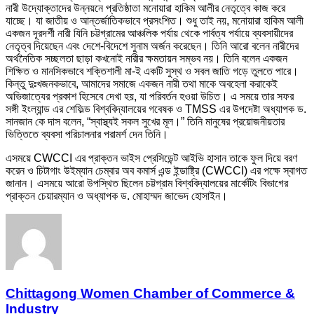
নারী উদ্যোক্তাদের উন্নয়নে প্রতিষ্ঠাতা মনোয়ারা হাকিম আলীর নেতৃত্বে কাজ করে
যাচ্ছে। যা জাতীয় ও আন্তর্জাতিকভাবে প্রসংশিত। শুধু তাই নয়, মনোয়ারা হাকিম আলী
একজন দূরদর্শী নারী যিনি চট্টগ্রামের আঞ্চলিক পর্যায় থেকে পার্বত্য পর্যায়ে ব্যবসায়ীদের
নেতৃত্ব দিয়েছেন এবং দেশে-বিদেশে সুনাম অর্জন করেছেন। তিনি আরো বলেন নারীদের
অর্থনৈতিক সচ্ছলতা ছাড়া কখনোই নারীর ক্ষমতায়ন সম্ভব নয়। তিনি বলেন একজন
শিক্ষিত ও মানসিকভাবে শক্তিশালী মা-ই একটি সুস্থ ও সবল জাতি গড়ে তুলতে পারে।
কিন্তু দুঃখজনকভাবে, আমাদের সমাজে একজন নারী তথা মাকে অবহেলা করাকেই
অভিজাত্যের প্রকাশ হিসেবে দেখা হয়, যা পরিবর্তন হওয়া উচিত। এ সময়ে তার সফর
সঙ্গী ইংল্যান্ড এর শেফিল্ড বিশ্ববিদ্যালয়ের গবেষক ও TMSS এর উপদেষ্টা অধ্যাপক ড.
সানজান কে দাস বলেন, “স্বাস্থ্যই সকল সুখের মূল।” তিনি মানুষের প্রয়োজনীয়তার
ভিত্তিতে ব্যবসা পরিচালনার পরামর্শ দেন তিনি।
এসময়ে CWCCI এর প্রাক্তন ভাইস প্রেসিডেন্ট আইভি হাসান তাকে ফুল দিয়ে বরণ
করেন ও চিটাগাং উইম্যান চেম্বার অব কমার্স এন্ড ইন্ডাষ্ট্রি (CWCCI) এর পক্ষে স্বাগত
জানান। এসময়ে আরো উপস্থিত ছিলেন চট্টগ্রাম বিশ্ববিদ্যালয়ের মার্কেটিং বিভাগের
প্রাক্তন চেয়ারম্যান ও অধ্যাপক ড. মোহাম্মদ জাভেদ হোসাইন।
Chittagong Women Chamber of Commerce &
Industry