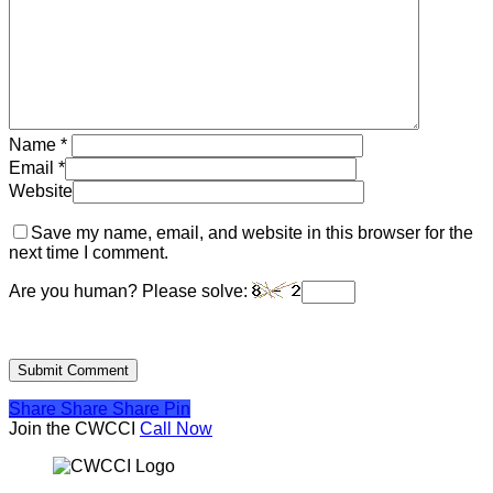
ILO
Bangladesh
ও
CWCCI
ব্যবস্থাপনা
কমিটি।
Name
*
Email
*
Website
Save my name, email, and website in this browser for the
next time I comment.
Are you human? Please solve:
Share
Share
Share
Pin
Join the CWCCI
Call Now