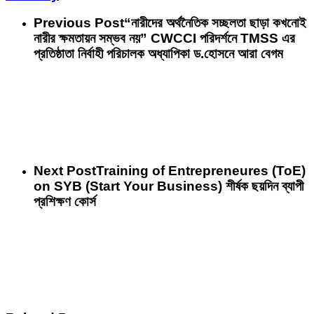
Previous Post
“নারীদের অর্থনৈতিক সচ্ছলতা ছাড়া কখনোই
নারীর ক্ষমতায়ন সম্ভব নয়” CWCCI পরিদর্শনে TMSS এর
প্রতিষ্ঠাতা নির্বাহী পরিচালক অধ্যাপিকা ড.হোসনে আরা বেগম
Next Post
Training of Entrepreneures (ToE)
on SYB (Start Your Business) শীর্ষক ছয়দিন ব্যাপী
প্রশিক্ষণ কোর্স