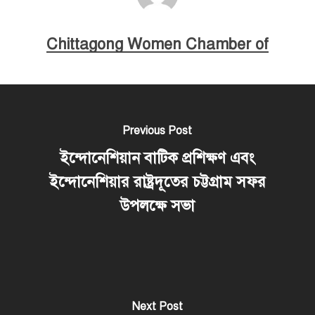
Chittagong Women Chamber of
Previous Post
ইন্দোনেশিয়ান বাটিক প্রশিক্ষণ এবং
ইন্দোনেশিয়ার রাষ্ট্রদূতের চট্টগ্রাম সফর
উপলক্ষে সভা
Next Post