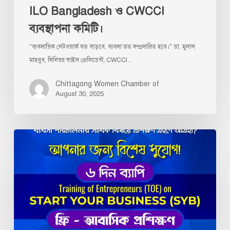
ILO Bangladesh ও CWCCI
Project,
ILO
ব্যবস্থাপনা কমিটি।
Bangladesh
"ব্যবসায়িক নেটওয়ার্ক যত বাড়বে, ব্যবসা তত সম্প্রসারিত হবে।" ডা. মুনাল
ও
মাহবুব, সিনিয়র ভাইস প্রেসিডেন্ট, CWCCI…
CWCCI
ব্যবস্থাপনা
Chittagong Women Chamber of
কমিটি।
August 30, 2025
Training
of
Entrepreneurs
(ToE)
on
Start
Your
Business