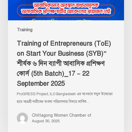
(SYB)”
শীর্ষক
৬
Training
দিন
ব্যাপী
Training of Entrepreneurs (ToE)
আবাসিক
on Start Your Business (SYB)”
প্রশিক্ষণ
কোর্স
শীর্ষক ৬ দিন ব্যাপী আবাসিক প্রশিক্ষণ
(5th
কোর্স (5th Batch)_17 – 22
Batch)_17
September 2025
–
22
ProGRESS Project, ILO Bangladesh এর আওতায় নতুন উদ্যোক্তা
September
হতে আগ্রহী নারীদের ব্যবসা পরিচালনার বিষয়ে সার্বিক…
2025
Chittagong Women Chamber of
August 30, 2025