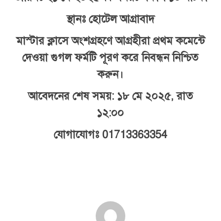
স্থানঃ হোটেল আগ্রাবাদ
মাস্টার ক্লাসে অংশগ্রহণে আগ্রহীরা প্রথম কমেন্টে
দেওয়া গুগল ফর্মটি পূরণ করে নিবন্ধন নিশ্চিত
করুন।
আবেদনের শেষ সময়: ১৮ মে ২০২৫, রাত
১২:০০
যােগাযোগঃ 01713363354